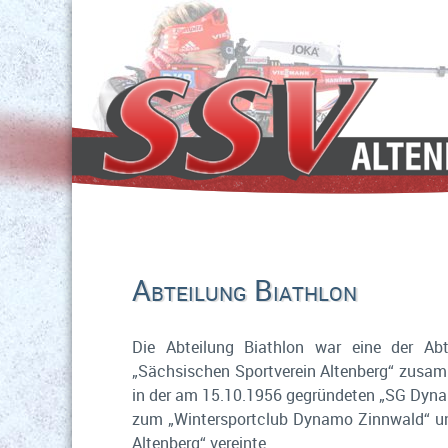
Abteilung Biathlon
Die Abteilung Biathlon war eine der Ab
„Sächsischen Sportverein Altenberg“ zusa
in der am 15.10.1956 gegründeten „SG Dyna
zum „Wintersportclub Dynamo Zinnwald“ un
Altenberg“ vereinte.