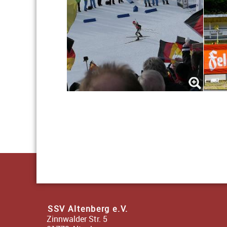
Schwimmhalle Rehaklinik, Rehefelder Str.
zum Kontaktformular
SSV Altenberg e.V.
Zinnwalder Str. 5