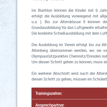
Im Biathlon können die Kinder mit 6 Jahr
erfolgt die Ausbildung vorwiegend mit allg
u.a. ). Bis zur Altersklasse 9 können 
Grundausbildung für das Luftgewehr erhalte
Die konkrete Schießausbildung mit dem Luftg
Die Ausbildung im Verein erfolgt bis zur A
Altenberg übernommen werden, wo sie vo
Olympiastützpunktes Chemnitz/Dresden nu
Um diesen Schritt gehen zu können, muss ei
Ein weiterer Abschnitt wird nach der Alte
diesen Schritt zu gehen, müssen im Schülerbe
Trainingszeiten:
Ansprechpartner: