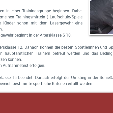
en in einer Trainingsgruppe beginnen. Dabei
emeinen Trainingsmitteln ( Laufschule/Spiele
die Kinder schon mit dem Lasergewehr eine
n.
ewehr beginnt in der Altersklasse S 10.
ltersklasse 12. Danach können die besten Sportlerinnen und S
n hauptamtlichen Trainern betreut werden und das Bedingu
tzen können.
n Aufnahmetest erfolgen.
rsklasse 15 beendet. Danach erfolgt der Umstieg in der Schie
reich bestimmte sportliche Kriterien erfüllt werden.