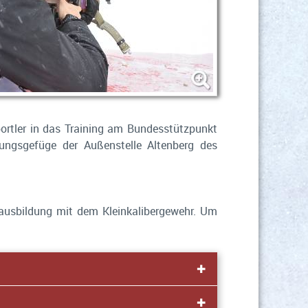
portler in das Training am Bundesstützpunkt
ngsgefüge der Außenstelle Altenberg des
ßausbildung mit dem Kleinkalibergewehr. Um