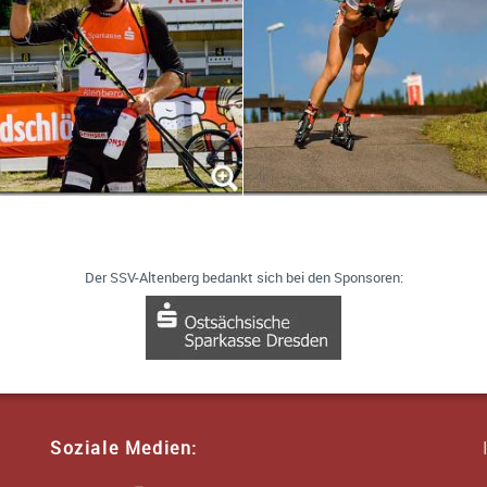
 18, 01773 Altenberg
Der SSV-Altenberg bedankt sich bei den Sponsoren:
Soziale Medien: