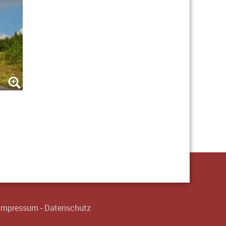
Impressum
-
Datenschutz