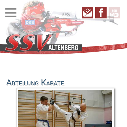
≡
Abteilung Karate