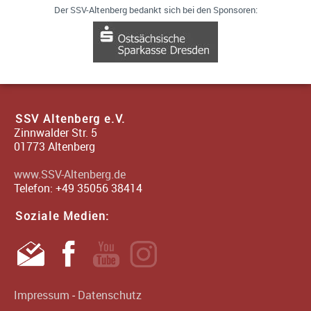
Der SSV-Altenberg bedankt sich bei den Sponsoren:
SSV Altenberg e.V.
Zinnwalder Str. 5
01773
Altenberg
www.SSV-Altenberg.de
Telefon:
+49 35056 38414
Soziale Medien:
Impressum
-
Datenschutz