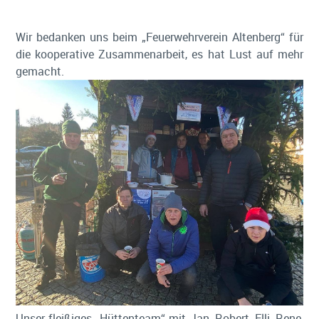
Wir bedanken uns beim „Feuerwehrverein Altenberg“ für
die kooperative Zusammenarbeit, es hat Lust auf mehr
gemacht.
Unser fleißiges „Hüttenteam“ mit Jan, Robert, Elli, Rene,