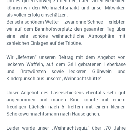
Um es gleich vorweg zu nehmen, nach vielen Bedenken
können wir den Weihnachtsmarkt und unser Mitwirken
als vollen Erfolg einschätzen.
Bei sehr schönem Wetter – zwar ohne Schnee – erlebten
wir auf dem Bahnhofsvorplatz den gesamten Tag über
eine sehr schöne weihnachtliche Atmosphäre mit
zahleichen Einlagen auf der Tribüne.
Wir „lieferten“ unseren Beitrag mit dem Angebot von
leckeren Waffeln, auf dem Grill gebratenen Leberkäse
und Bratwürsten sowie leckeren Glühwein und
Kinderpunsch aus unserer „Weihnachtshütte“.
Unser Angebot des Laserschießens ebenfalls sehr gut
angenommen und manch Kind konnte mit einem
freudigen Lächeln nach 5 Treffern mit einem kleinen
Schokoweihnachtsmann nach Hause gehen.
Leider wurde unser „Weihnachtsquiz“ über „70 Jahre